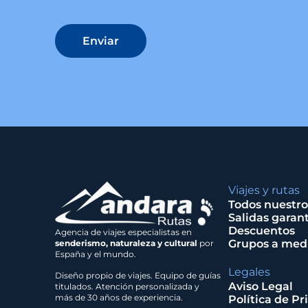
Enviar
Viajes y rutas
Todos nuestro
Salidas garan
Descuentos
Agencia de viajes especialistas en
Grupos a med
senderismo, naturaleza y cultural
por
España y el mundo.
Legales
Diseño propio de viajes. Equipo de guías
Aviso Legal
titulados. Atención personalizada y
más de 30 años de experiencia.
Política de Pr