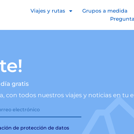
os
Viajes y rutas
Grupos a medida
Pregunt
te!
día gratis
a, con todos nuestros viajes y noticias en tu 
mación de protección de datos