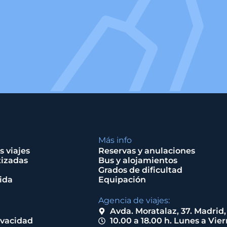
Más info
s viajes
Reservas y anulaciones
tizadas
Bus y alojamientos
Grados de dificultad
ida
Equipación
Agencia de viajes:
Avda. Moratalaz, 37. Madrid
ivacidad
10.00 a 18.00 h. Lunes a Vie