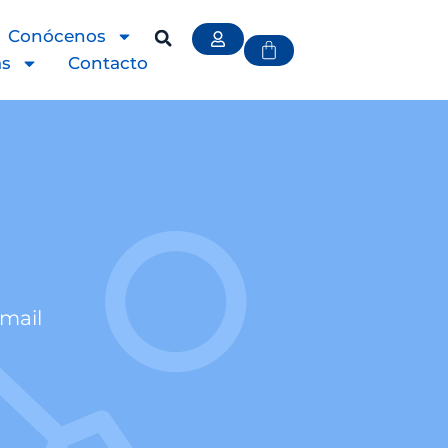
Conócenos
as
Contacto
email