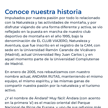
Conoce nuestra historia
Impulsados por nuestra pasión por todo lo relacionado
con la Naturaleza y las actividades de montaña, y por
disfrutar viajando de una forma diferente y activa, se vio
reflejado en la puesta en marcha de nuestro club
deportivo de montaña en el año 1995, bajo la
denominación de EL CLUB VIAJERO, Naturaleza y
Aventura, que fue inscrito en el registro de la CAM, con
sede en la Universidad Ramón Carande de Vicálvaro
(Madrid), actual Universidad Rey Juan Carlos I, y en
aquel momento parte de la Universidad Complutense
de Madrid.
En enero de 2005, nos rebautizamos con nuestro
nombre actual, ANDARA RUTAS, manteniendo el mismo
equipo, el mismo espíritu, y las mismas ganas de
compartir nuestra pasión por la naturaleza y el turismo
activo.
¿Y el nombre de Ándara? Muy fácil: Ándara (con acento
en la primera ‘a’) es el macizo oriental del Parque
Nacional de Picos de Europa, y uno de sus refugios más