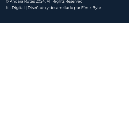
© Andara Rutas 2024. All Rights Reserved.
Kit Digital
| Diseñado y desarrollado por
Fénix Byte