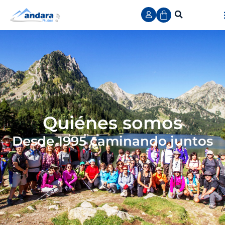
Quiénes somos
Desde 1995 caminando juntos