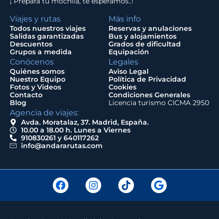
¡ Prepara tu mochila, te esperamos..!
Viajes y rutas
Más info
Todos nuestros viajes
Reservas y anulaciones
Salidas garantizadas
Bus y alojamientos
Descuentos
Grados de dificultad
Grupos a medida
Equipación
Conócenos
Legales
Quiénes somos
Aviso Legal
Nuestro Equipo
Política de Privacidad
Fotos y Videos
Cookies
Contacto
Condiciones Generales
Blog
Licencia turismo CICMA 2950
Agencia de viajes:
Avda. Moratalaz, 37. Madrid, España.
10.00 a 18.00 h. Lunes a Viernes
910830261 y 640117262
info@andararutas.com