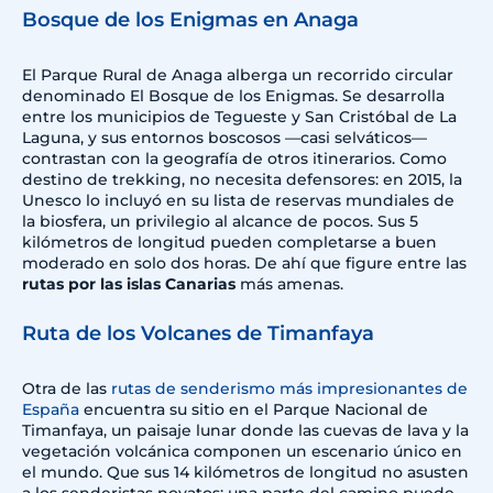
Bosque de los Enigmas en Anaga
El Parque Rural de Anaga alberga un recorrido circular
denominado El Bosque de los Enigmas. Se desarrolla
entre los municipios de Tegueste y San Cristóbal de La
Laguna, y sus entornos boscosos —casi selváticos—
contrastan con la geografía de otros itinerarios. Como
destino de trekking, no necesita defensores: en 2015, la
Unesco lo incluyó en su lista de reservas mundiales de
la biosfera, un privilegio al alcance de pocos. Sus 5
kilómetros de longitud pueden completarse a buen
moderado en solo dos horas. De ahí que figure entre las
rutas por las islas Canarias
más amenas.
Ruta de los Volcanes de Timanfaya
Otra de las
rutas de senderismo más impresionantes de
España
encuentra su sitio en el Parque Nacional de
Timanfaya, un paisaje lunar donde las cuevas de lava y la
vegetación volcánica componen un escenario único en
el mundo. Que sus 14 kilómetros de longitud no asusten
a los senderistas novatos: una parte del camino puede