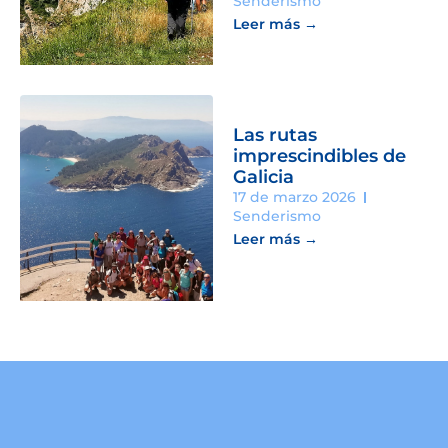
Senderismo
Leer más →
Las rutas
imprescindibles de
Galicia
17 de marzo 2026
Senderismo
Leer más →