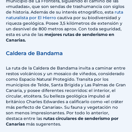
municipio de La Frontera, siguiendo el camino de las
«mudadas», que son sendas de trashumancia con siglos
de historia. Además de su interés etnográfico, esta
ruta
naturalista por El Hierro
cautiva por su biodiversidad y
riqueza geológica. Posee 3,5 kilómetros de extensión y
un desnivel de 800 metros aprox. Con toda seguridad,
esta es una de las
mejores rutas de senderismo en
Canarias.
Caldera de Bandama
La ruta de la Caldera de Bandama invita a caminar entre
restos volcánicos y un mosaico de viñedos, considerado
como Espacio Natural Protegido. Transita por los
municipios de Telde, Santa Brígida y Las Palmas de Gran
Canaria, y posee diferentes recorridos: el interior, el
circular, etcétera. Su belleza geológica impulsó al
británico Charles Edwardes a calificarlo como «el cráter
más perfecto de Canarias». Su fauna y vegetación no
son menos impresionantes. Por todo lo anterior,
destaca entre las
rutas circulares de senderismo por
Canarias
más sugerentes.