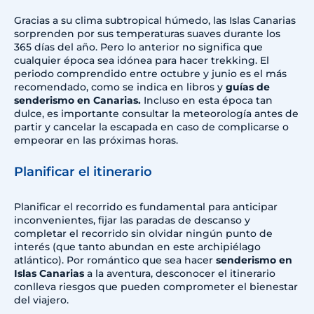
Gracias a su clima subtropical húmedo, las Islas Canarias
sorprenden por sus temperaturas suaves durante los
365 días del año. Pero lo anterior no significa que
cualquier época sea idónea para hacer trekking. El
periodo comprendido entre octubre y junio es el más
recomendado, como se indica en libros y
guías de
senderismo en Canarias.
Incluso en esta época tan
dulce, es importante consultar la meteorología antes de
partir y cancelar la escapada en caso de complicarse o
empeorar en las próximas horas.
Planificar el itinerario
Planificar el recorrido es fundamental para anticipar
inconvenientes, fijar las paradas de descanso y
completar el recorrido sin olvidar ningún punto de
interés (que tanto abundan en este archipiélago
atlántico). Por romántico que sea hacer
senderismo en
Islas Canarias
a la aventura, desconocer el itinerario
conlleva riesgos que pueden comprometer el bienestar
del viajero.